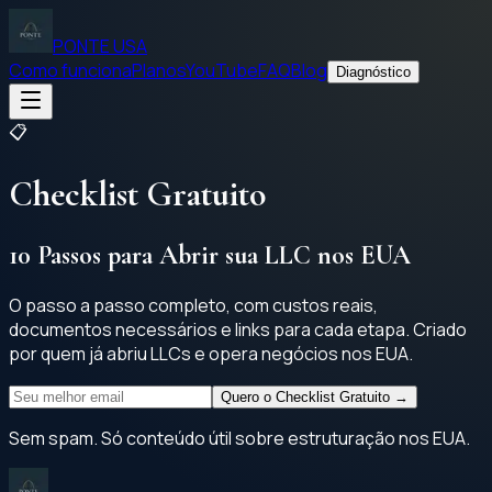
PONTE USA
Como funciona
Planos
YouTube
FAQ
Blog
Diagnóstico
📋
Checklist Gratuito
10 Passos para Abrir sua LLC nos EUA
O passo a passo completo, com custos reais,
documentos necessários e links para cada etapa. Criado
por quem já abriu LLCs e opera negócios nos EUA.
Quero o Checklist Gratuito →
Sem spam. Só conteúdo útil sobre estruturação nos EUA.